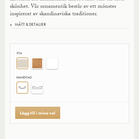
skönhet. Vår ornamentik består av ett mönster
inspirerat av skandinaviska traditioner.
MÅTT & DETALJER
YTA
HANDTAG
Lägg till i mina val