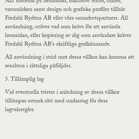
Allt material på hemsidan, inklusive texter, bilder,
varumärken samt design och grafiska profiler tillhör
Fredahl Rydéns AB eller våra samarbetspartners. All
användning, utöver vad som krävs för att använda
hemsidan, eller kopiering av dig som användare kräver
Fredahl Rydéns AB’s skriftliga godkännande.
All användning i strid mot dessa villkor kan komma att
resultera i rättsliga påföljder.
5. Tillämplig lag
Vid eventuella tvister i anledning av dessa villkor
tillämpas svensk rätt med undantag för dess
lagvalsregler.