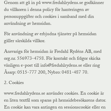
Genom att gå in på www.fredahlrydens.se godkänner
du villkoren i denna policy för hanteringen av
personuppgifter och cookies i samband med din
användning av hemsidan.
För användning av erbjudna tjänster på hemsidan
gäller särskilda villkor.
Ansvariga för hemsidan är Fredahl Rydéns AB, med
org.nr. 556973-4758. För kontakt och frågor skicka
vänligen e-post till info@fredahlrydens.se eller ring
Åsarp: 0515-777 200, Nybro: 0481-487 70.
2. Cookies
www.fredahlrydens.se använder cookies. En cookie är
en liten textfil som sparas på hemsidebesökarens dator.
En cookie kan vara antingen en sessionscookie eller en