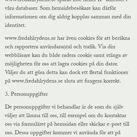
www.fredahlrydens.se sparas inte heller IP-adresser i
våra databaser. Som hemsidebesökare kan därför
informationen om dig aldrig kopplas samman med din
identitet.
www.fredahlrydens.se har även cookies för att beräkna
och rapportera användarantal och trafik. Via din
webbläsare kan du både radera cookie samt stänga av
möjligheten för oss att lagra cookies på din dator.
Väljer du att göra detta kan dock ett flertal funktioner
på www.fredahlrydens.se sluta att fungera korrekt.
3. Personuppgifter
De personuppgifter vi behandlar är de som du själv
väljer att lämna till oss, till exempel om du kontaktar
oss via formuläret på hemsidan eller skickar e-post till
oss. Dessa uppgifter kommer vi använda för att på