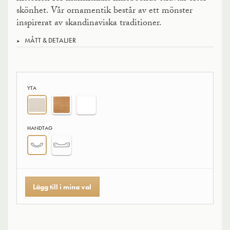
skönhet. Vår ornamentik består av ett mönster
inspirerat av skandinaviska traditioner.
MÅTT & DETALJER
YTA
HANDTAG
Lägg till i mina val