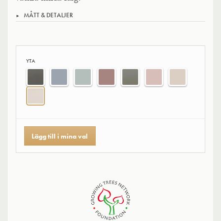
MÅTT & DETALJER
YTA
Lägg till i mina val