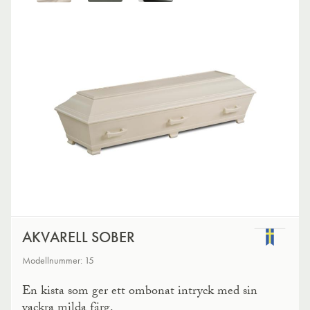
AKVARELL SOBER
Modellnummer: 15
En kista som ger ett ombonat intryck med sin
vackra milda färg.