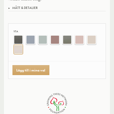
MÅTT & DETALJER
YTA
Lägg till i mina val