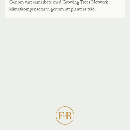
Genom vårt samarbete med Growing Trees Network
klimatkompenserar vi genom att plantera träd.