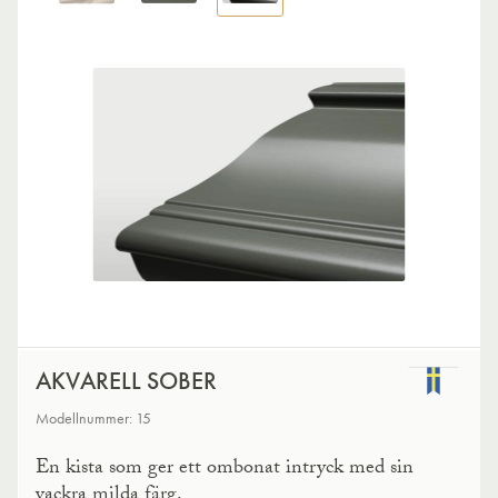
AKVARELL SOBER
Modellnummer: 15
En kista som ger ett ombonat intryck med sin
vackra milda färg.