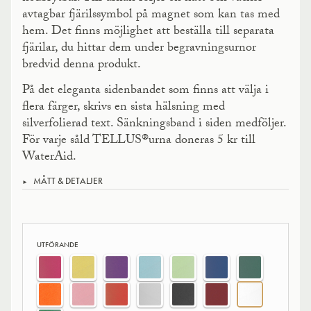
avtagbar fjärilssymbol på magnet som kan tas med
hem. Det finns möjlighet att beställa till separata
fjärilar, du hittar dem under begravningsurnor
bredvid denna produkt.
På det eleganta sidenbandet som finns att välja i
flera färger, skrivs en sista hälsning med
silverfolierad text. Sänkningsband i siden medföljer.
För varje såld TELLUS®urna doneras 5 kr till
WaterAid.
MÅTT & DETALJER
UTFÖRANDE