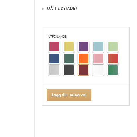
MÅTT & DETALJER
UTFÖRANDE
Lägg till i mina val