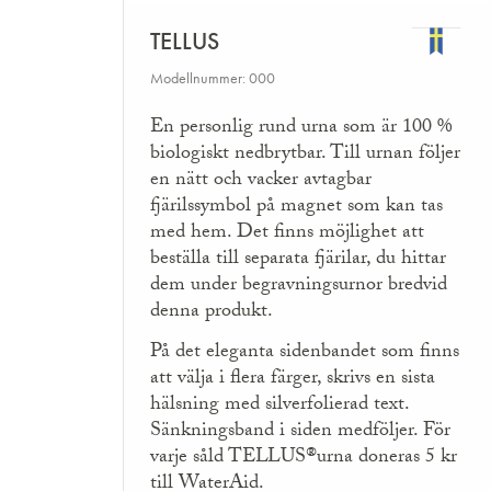
TELLUS
Modellnummer: 000
En personlig rund urna som är 100 %
biologiskt nedbrytbar. Till urnan följer
en nätt och vacker avtagbar
fjärilssymbol på magnet som kan tas
med hem. Det finns möjlighet att
beställa till separata fjärilar, du hittar
dem under begravningsurnor bredvid
denna produkt.
På det eleganta sidenbandet som finns
att välja i flera färger, skrivs en sista
hälsning med silverfolierad text.
Sänkningsband i siden medföljer. För
varje såld TELLUS®urna doneras 5 kr
till WaterAid.