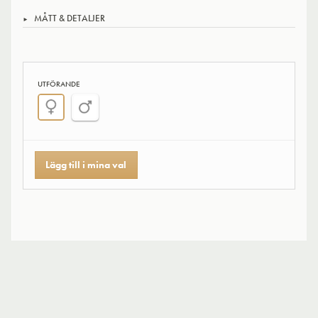
MÅTT & DETALJER
UTFÖRANDE
Lägg till i mina val