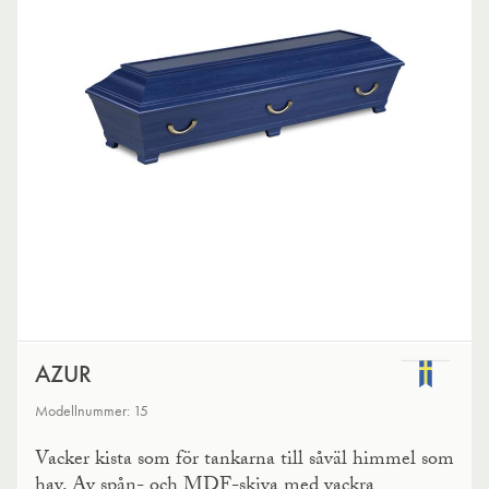
AZUR
Modellnummer: 15
Vacker kista som för tankarna till såväl himmel som
hav. Av spån- och MDF-skiva med vackra