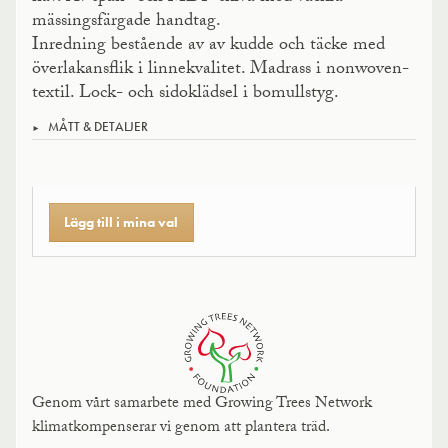
mässingsfärgade handtag.
Inredning bestående av av kudde och täcke med
överlakansflik i linnekvalitet. Madrass i nonwoven-
textil. Lock- och sidoklädsel i bomullstyg.
MÅTT & DETALJER
Lägg till i mina val
Genom vårt samarbete med Growing Trees Network
klimatkompenserar vi genom att plantera träd.