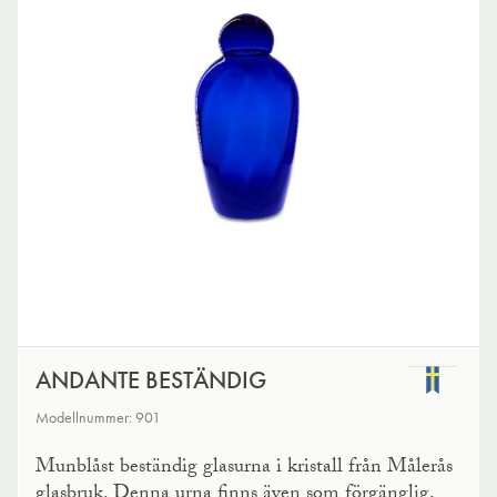
ANDANTE BESTÄNDIG
Modellnummer: 901
Munblåst beständig glasurna i kristall från Målerås
glasbruk. Denna urna finns även som förgänglig.