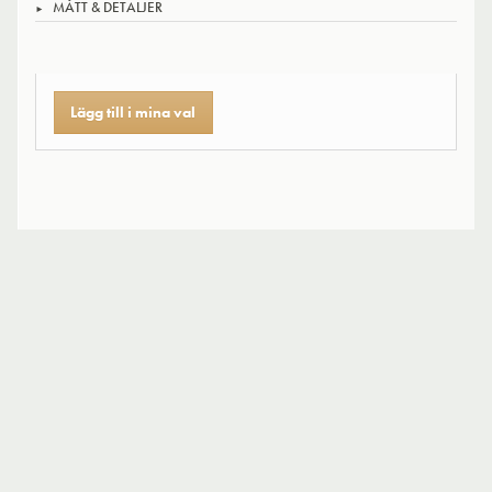
MÅTT & DETALJER
Lägg till i mina val