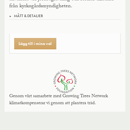
från kyrkogårdsmyndigheten.
MÅTT & DETALJER
Lägg till i mina val
Genom vårt samarbete med Growing Trees Network
klimatkompenserar vi genom att plantera träd.