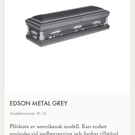
EDSON METAL GREY
Modellnummer: 91-15
Plåtkista av amerikansk modell. Kan endast
användas vid jordbegravning och fordrar tillstånd