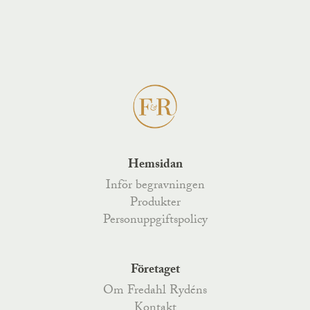
Hemsidan
Inför begravningen
Produkter
Personuppgiftspolicy
Företaget
Om Fredahl Rydéns
Kontakt