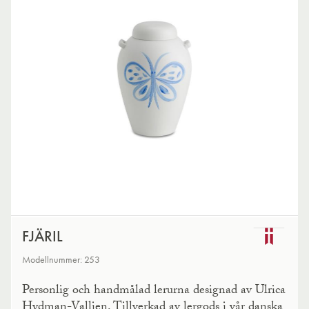
FJÄRIL
Modellnummer: 253
Personlig och handmålad lerurna designad av Ulrica
Hydman-Vallien. Tillverkad av lergods i vår danska