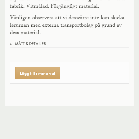
fabrik. Vitmålad. Förgängligt material.
Vänligen observera att vi dessvärre inte kan skicka
lerurnan med externa transportbolag på grund av
dess material.
MÅTT & DETALJER
Lägg till i mina val