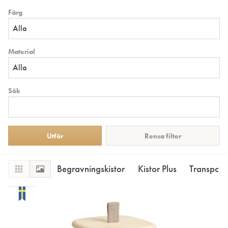
Färg
Alla
Material
Alla
Sök
Rensa filter
Begravningskistor
Kistor Plus
Transportk