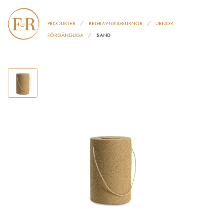
PRODUKTER
BEGRAVNINGSURNOR
URNOR
FÖRGÄNGLIGA
SAND