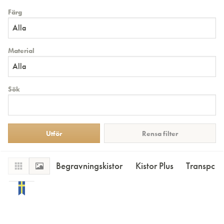
Färg
Alla
Material
Alla
Sök
Rensa filter
Begravningskistor
Kistor Plus
Transportk