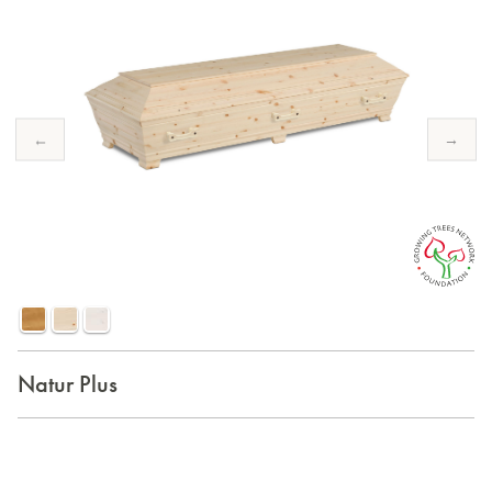
←
→
Natur Plus