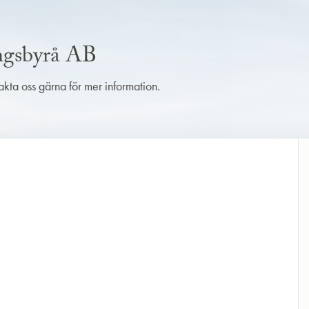
ingsbyrå AB
takta oss gärna för mer information.