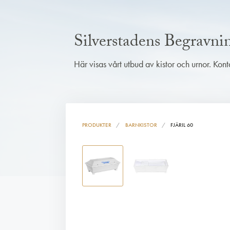
Silverstadens Begravn
Här visas vårt utbud av kistor och urnor. Kon
PRODUKTER
BARNKISTOR
FJÄRIL 60