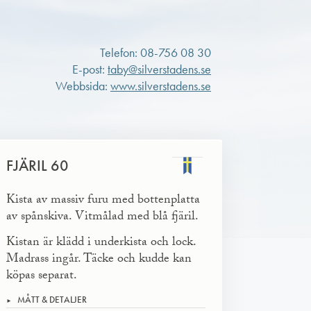
Telefon: 08-756 08 30
E-post:
taby@silverstadens.se
Webbsida:
www.silverstadens.se
FJÄRIL 60
Kista av massiv furu med bottenplatta
av spånskiva. Vitmålad med blå fjäril.
Kistan är klädd i underkista och lock.
Madrass ingår. Täcke och kudde kan
köpas separat.
MÅTT & DETALJER