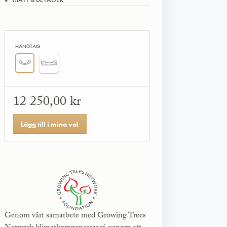
HANDTAG
12 250,00 kr
Lägg till i mina val
Genom vårt samarbete med Growing Trees