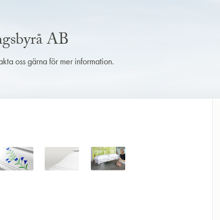
ingsbyrå AB
takta oss gärna för mer information.