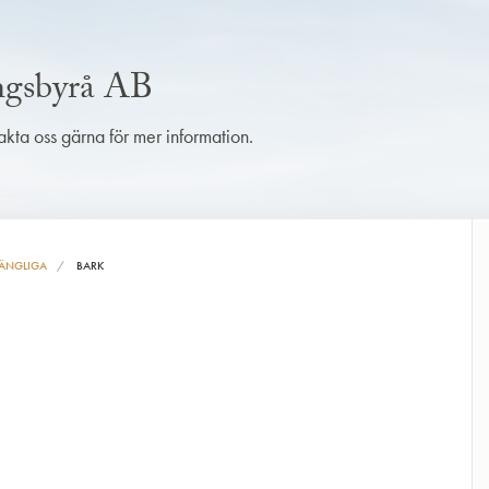
ingsbyrå AB
takta oss gärna för mer information.
ÄNGLIGA
BARK