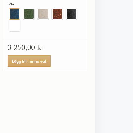
YTA
3 250,00 kr
Lägg till i mina val