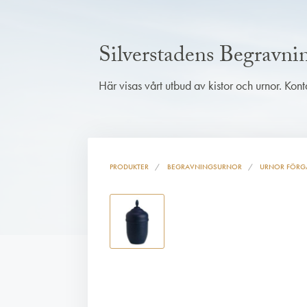
Silverstadens Begravn
Här visas vårt utbud av kistor och urnor. Kon
PRODUKTER
BEGRAVNINGSURNOR
URNOR FÖRG