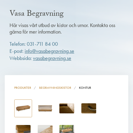
Vasa Begravning
Här visas vårt utbud av kistor och urnor. Kontakta oss
gärna för mer information.
Telefon: 031-711 84 00
E-post:
info@vasabegravning.se
Webbsida:
vasabegravning.se
PRODUKTER
BEGRAVNINGSKISTOR
KONTUR