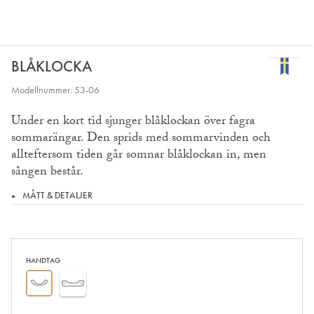
BLÅKLOCKA
Modellnummer: 53-06
Under en kort tid sjunger blåklockan över fagra
sommarängar. Den sprids med sommarvinden och
allteftersom tiden går somnar blåklockan in, men
sången består.
MÅTT & DETALJER
HANDTAG