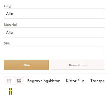
Färg
Alla
Material
Alla
Sök
Rensa filter
Begravningskistor
Kistor Plus
Transportk