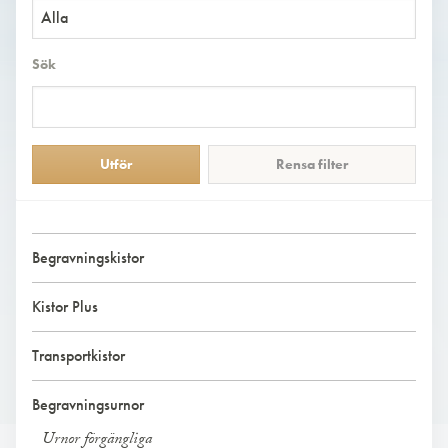
Alla
Sök
Rensa filter
Begravningskistor
Kistor Plus
Transportkistor
Begravningsurnor
Urnor förgängliga