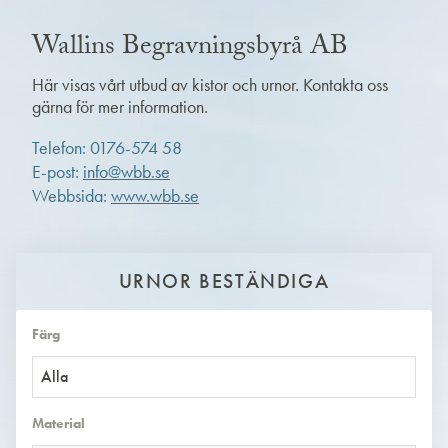
Wallins Begravningsbyrå AB
Här visas vårt utbud av kistor och urnor. Kontakta oss
gärna för mer information.
Telefon: 0176-574 58
E-post:
info@wbb.se
Webbsida:
www.wbb.se
URNOR BESTÄNDIGA
Färg
Alla
Material