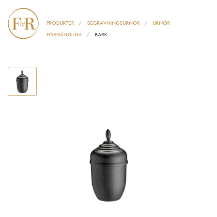
PRODUKTER
BEGRAVNINGSURNOR
URNOR
FÖRGÄNGLIGA
BARK