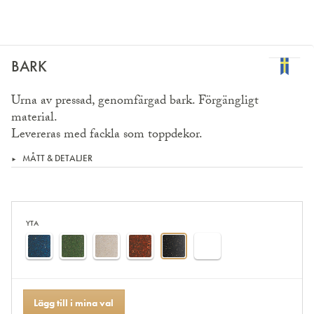
BARK
Urna av pressad, genomfärgad bark. Förgängligt
material.
Levereras med fackla som toppdekor.
MÅTT & DETALJER
YTA
Lägg till i mina val