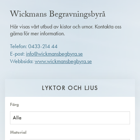
Wickmans Begravningsbyrå
Här visas vårt utbud av kistor och urnor. Kontakta oss
gärna för mer information.
Telefon: 0433-214 44
E-post:
info@wickmansbegbyra.se
Webbsida:
www.wickmansbegbyra.se
LYKTOR OCH LJUS
Färg
Alla
Material