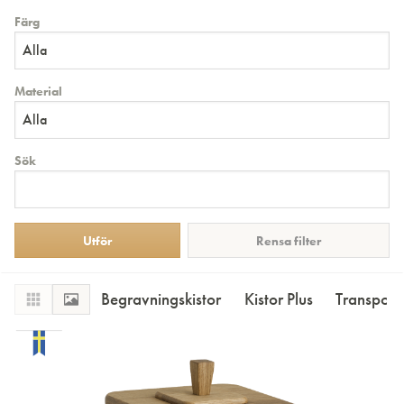
Färg
Alla
Material
Alla
Sök
Rensa filter
Begravningskistor
Kistor Plus
Transportk