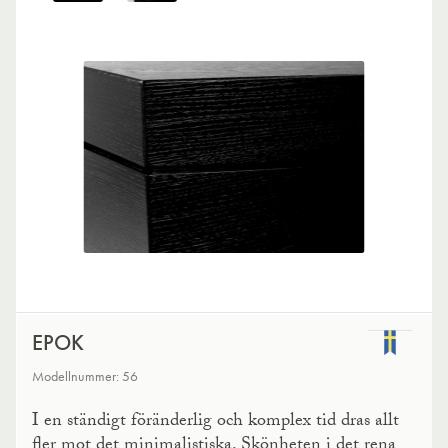
EPOK
Modellnummer: 56
I en ständigt föränderlig och komplex tid dras allt
fler mot det minimalistiska. Skönheten i det rena