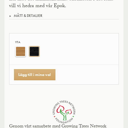
vill vi hedra med vår Epok.
MÅTT & DETALJER
YTA
Lägg till i mina val
Genom vårt samarbete med Growing Trees Network