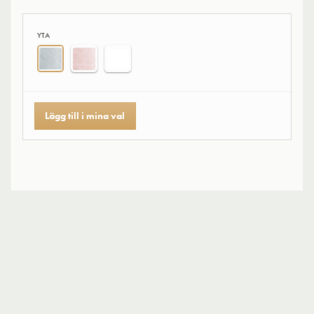
YTA
Lägg till i mina val