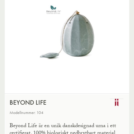
BEYOND LIFE
Modellnummer: 104
Beyond Life är en unik danskdesignad urna i ett
certifierat, 100% biologiskt nedbrytbart material