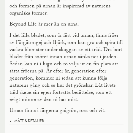
och formen på urnan är inspirerad av naturens
organiska former.
Beyond Life är mer än en urna.
I det lilla bladet, som är fäst vid urnan, finns fröer
av Förgätmigej och Björk, som kan gro och spira till
vackra blomster under skuggan av ett träd. Dra bort
bladet från snöret innan urnan sänks ner i jorden.
Sedan kan ni i lugn och ro välja ut en fin plats att
sätta fröerna på. År efter år, generation efter
generation, kommer ni sedan att kunna följa
naturens gång och se hur det grönskar. Låt livets
träd skapa sin egen fortsatta berättelse, som ett
evigt minne av den ni har mist.
Urnan finns i färgerna grågrön, rosa och vit.
MÅTT & DETALJER