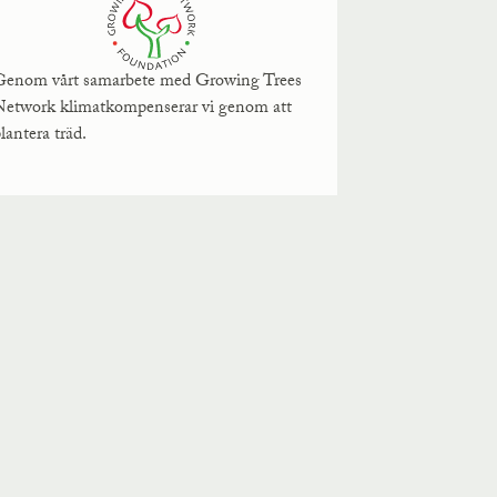
Genom vårt samarbete med Growing Trees
Network klimatkompenserar vi genom att
lantera träd.