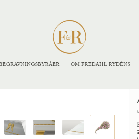
BEGRAVNINGSBYRÅER
OM FREDAHL RYDÉNS
X
M