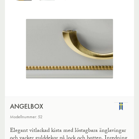
ANGELBOX
Modellnummer: 52
Elegant vitlackad kista med löstagbara änglavingar
och vacker gulddekor på lock och botten. Inredning