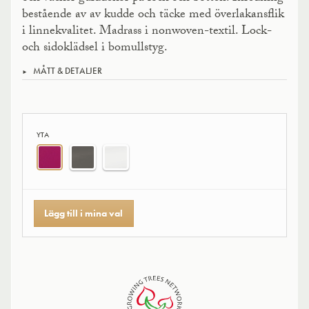
bestående av av kudde och täcke med överlakansflik
i linnekvalitet. Madrass i nonwoven-textil. Lock-
och sidoklädsel i bomullstyg.
MÅTT & DETALJER
YTA
Lägg till i mina val