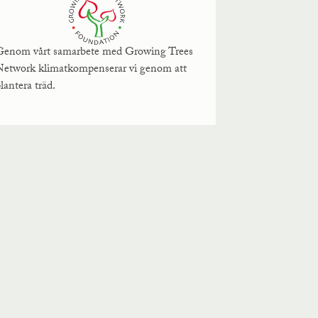
Genom vårt samarbete med Growing Trees
Network klimatkompenserar vi genom att
lantera träd.