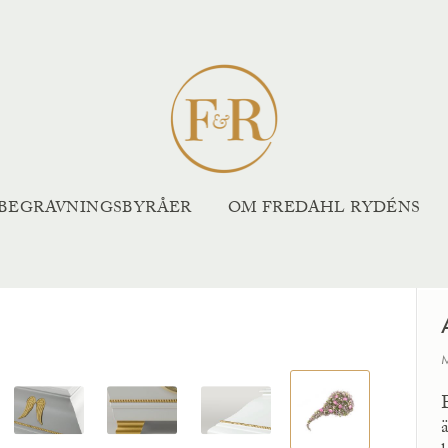
BEGRAVNINGSBYRÅER
OM FREDAHL RYDÉNS
X
M