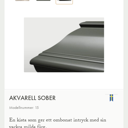
AKVARELL SOBER
Modellnummer: 15
En kista som ger ett ombonat intryck med sin
vackra milda färg.