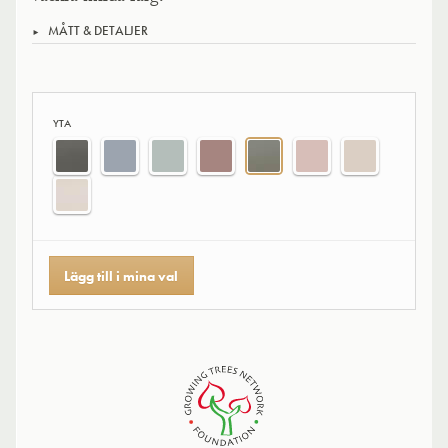
MÅTT & DETALJER
YTA
Lägg till i mina val