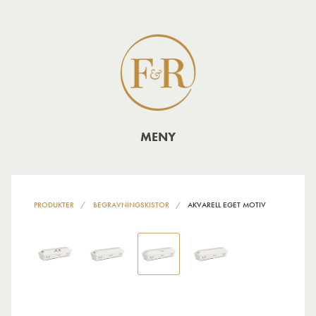
MENY
PRODUKTER
BEGRAVNINGSKISTOR
AKVARELL EGET MOTIV