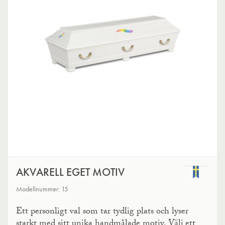
AKVARELL EGET MOTIV
Modellnummer: 15
Ett personligt val som tar tydlig plats och lyser
starkt med sitt unika handmålade motiv. Välj ett