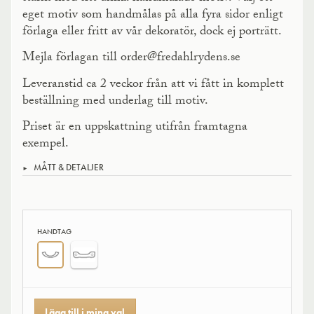
eget motiv som handmålas på alla fyra sidor enligt
förlaga eller fritt av vår dekoratör, dock ej porträtt.
Mejla förlagan till order@fredahlrydens.se
Leveranstid ca 2 veckor från att vi fått in komplett
beställning med underlag till motiv.
Priset är en uppskattning utifrån framtagna
exempel.
MÅTT & DETALJER
HANDTAG
Lägg till i mina val