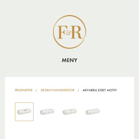
MENY
PRODUKTER
BEGRAVNINGSKISTOR
AKVARELL EGET MOTIV