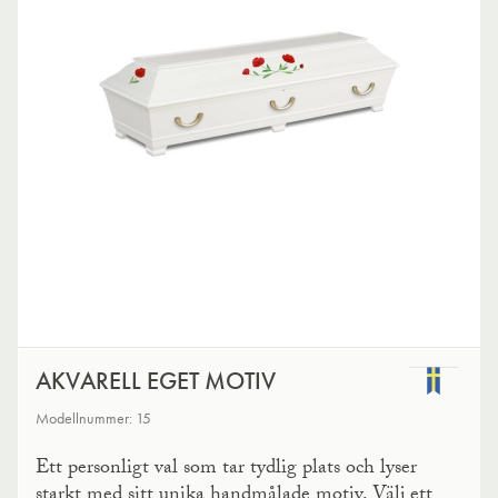
AKVARELL EGET MOTIV
Modellnummer: 15
Ett personligt val som tar tydlig plats och lyser
starkt med sitt unika handmålade motiv. Välj ett