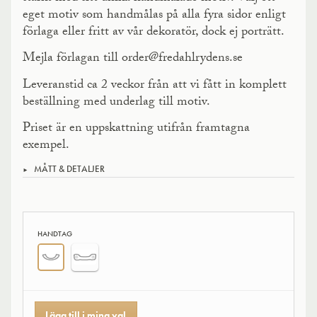
eget motiv som handmålas på alla fyra sidor enligt
förlaga eller fritt av vår dekoratör, dock ej porträtt.
Mejla förlagan till order@fredahlrydens.se
Leveranstid ca 2 veckor från att vi fått in komplett
beställning med underlag till motiv.
Priset är en uppskattning utifrån framtagna
exempel.
MÅTT & DETALJER
HANDTAG
Lägg till i mina val