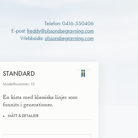
Telefon: 0416-550406
E-post:
freddy@olssonsbegravning.com
Webbsida:
olssonsbegravning.com
STANDARD
Modellnummer: 15
En kista med klassiska linjer som
funnits i generationer.
MÅTT & DETALJER