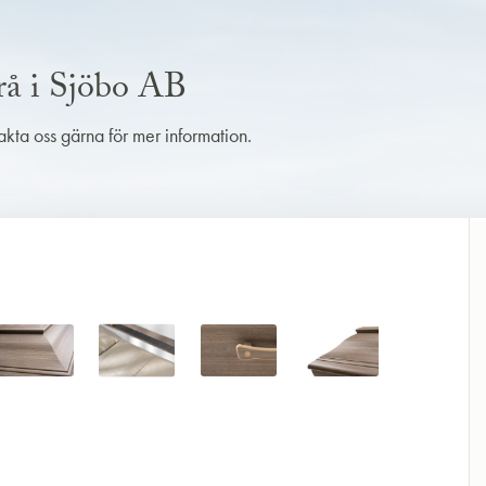
rå i Sjöbo AB
takta oss gärna för mer information.