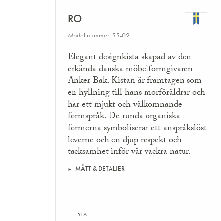
RO
Modellnummer: 55-02
Elegant designkista skapad av den
erkända danska möbelformgivaren
Anker Bak. Kistan är framtagen som
en hyllning till hans morföräldrar och
har ett mjukt och välkomnande
formspråk. De runda organiska
formerna symboliserar ett anspråkslöst
leverne och en djup respekt och
tacksamhet inför vår vackra natur.
MÅTT & DETALJER
YTA