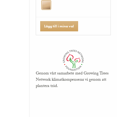
Lägg till i mina val
Genom vårt samarbete med Growing Trees
Network klimatkompenserar vi genom att
plantera träd.