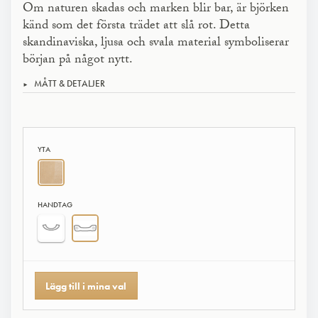
Om naturen skadas och marken blir bar, är björken
känd som det första trädet att slå rot. Detta
skandinaviska, ljusa och svala material symboliserar
början på något nytt.
MÅTT & DETALJER
YTA
HANDTAG
Lägg till i mina val