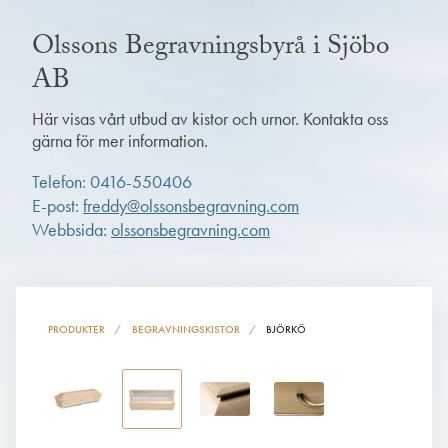
Olssons Begravningsbyrå i Sjöbo
AB
Här visas vårt utbud av kistor och urnor. Kontakta oss
gärna för mer information.
Telefon: 0416-550406
E-post:
freddy@olssonsbegravning.com
Webbsida:
olssonsbegravning.com
PRODUKTER
BEGRAVNINGSKISTOR
BJÖRKÖ