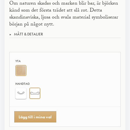
Om naturen skadas och marken blir bar, är björken
känd som det första trädet att slå rot. Detta
skandinaviska, ljusa och svala material symboliserar
början på något nytt.
MÅTT & DETALJER
YTA
HANDTAG
Lägg till i mina val