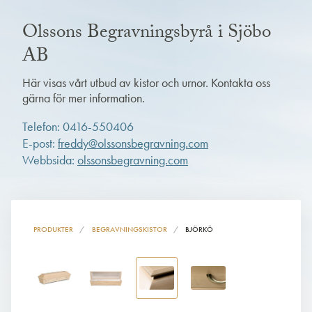
Olssons Begravningsbyrå i Sjöbo
AB
Här visas vårt utbud av kistor och urnor. Kontakta oss
gärna för mer information.
Telefon: 0416-550406
E-post:
freddy@olssonsbegravning.com
Webbsida:
olssonsbegravning.com
PRODUKTER
BEGRAVNINGSKISTOR
BJÖRKÖ