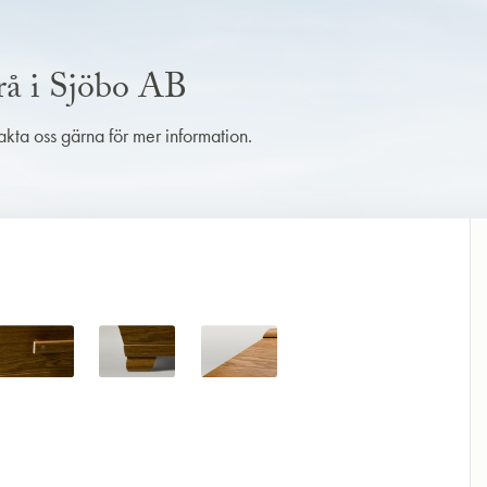
rå i Sjöbo AB
takta oss gärna för mer information.