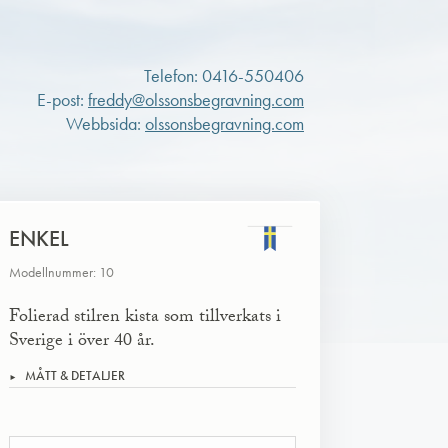
Telefon: 0416-550406
E-post:
freddy@olssonsbegravning.com
Webbsida:
olssonsbegravning.com
ENKEL
Modellnummer: 10
Folierad stilren kista som tillverkats i
Sverige i över 40 år.
MÅTT & DETALJER