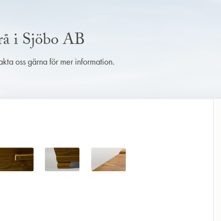
rå i Sjöbo AB
takta oss gärna för mer information.