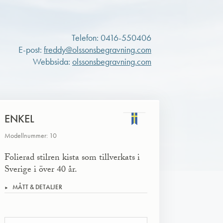
Telefon: 0416-550406
E-post:
freddy@olssonsbegravning.com
Webbsida:
olssonsbegravning.com
ENKEL
Modellnummer: 10
Folierad stilren kista som tillverkats i
Sverige i över 40 år.
MÅTT & DETALJER