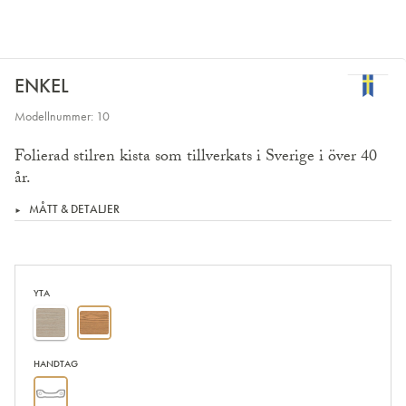
ENKEL
Modellnummer: 10
Folierad stilren kista som tillverkats i Sverige i över 40
år.
MÅTT & DETALJER
YTA
HANDTAG