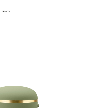
XENON