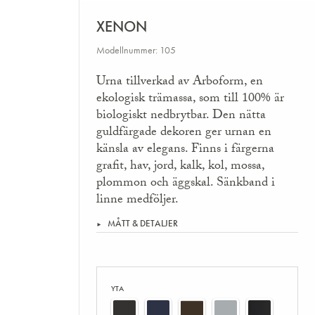
XENON
Modellnummer: 105
Urna tillverkad av Arboform, en
ekologisk trämassa, som till 100% är
biologiskt nedbrytbar. Den nätta
guldfärgade dekoren ger urnan en
känsla av elegans. Finns i färgerna
grafit, hav, jord, kalk, kol, mossa,
plommon och äggskal. Sänkband i
linne medföljer.
MÅTT & DETALJER
YTA