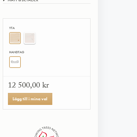
YTA
HANDTAG
12 500,00 kr
Lägg till i mina val