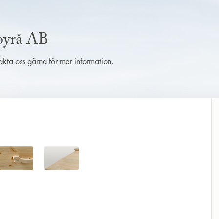
sbyrå AB
takta oss gärna för mer information.