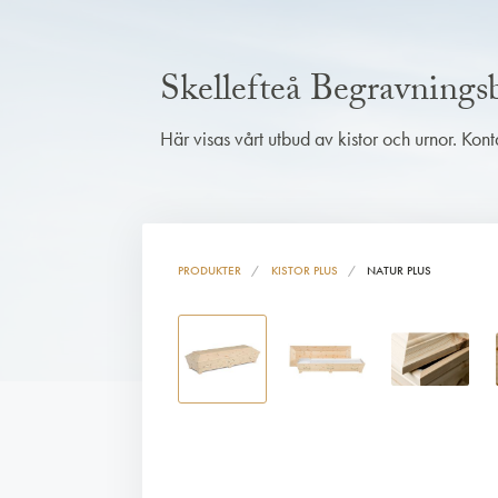
Skellefteå Begravning
Här visas vårt utbud av kistor och urnor. Kon
PRODUKTER
KISTOR PLUS
NATUR PLUS