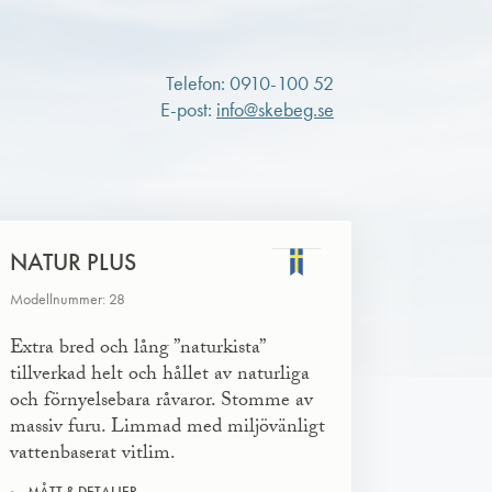
Telefon: 0910-100 52
E-post:
info@skebeg.se
NATUR PLUS
Modellnummer: 28
Extra bred och lång ”naturkista”
tillverkad helt och hållet av naturliga
och förnyelsebara råvaror. Stomme av
massiv furu. Limmad med miljövänligt
vattenbaserat vitlim.
MÅTT & DETALJER