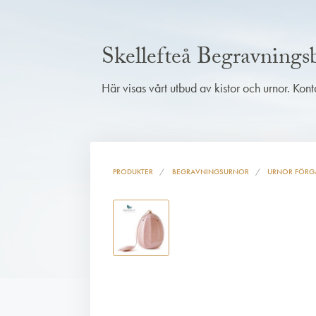
Skellefteå Begravning
Här visas vårt utbud av kistor och urnor. Kon
PRODUKTER
BEGRAVNINGSURNOR
URNOR FÖRG