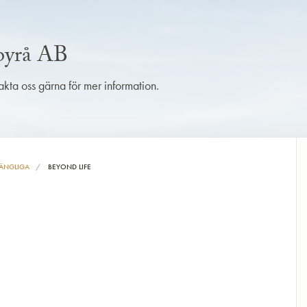
sbyrå AB
takta oss gärna för mer information.
ÄNGLIGA
BEYOND LIFE