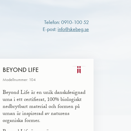
Telefon: 0910-100 52
E-post:
info@skebeg.se
BEYOND LIFE
Modellnummer: 104
Beyond Life är en unik danskdesignad
urna i ett certifierat, 100% biologiskt
nedbrytbart material och formen på
urnan är inspirerad av naturens
organiska former.