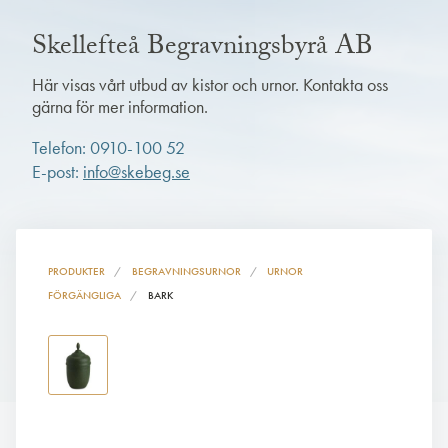
Skellefteå Begravningsbyrå AB
Här visas vårt utbud av kistor och urnor. Kontakta oss
gärna för mer information.
Telefon: 0910-100 52
E-post:
info@skebeg.se
PRODUKTER
BEGRAVNINGSURNOR
URNOR
FÖRGÄNGLIGA
BARK