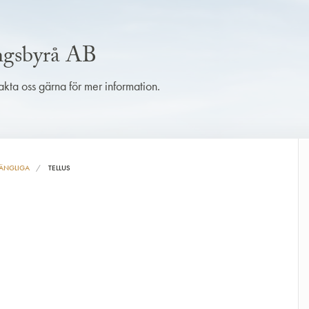
ingsbyrå AB
takta oss gärna för mer information.
ÄNGLIGA
TELLUS