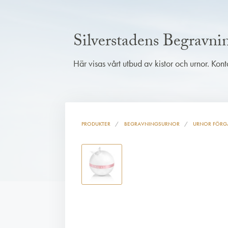
Silverstadens Begravn
Här visas vårt utbud av kistor och urnor. Kon
PRODUKTER
BEGRAVNINGSURNOR
URNOR FÖRG