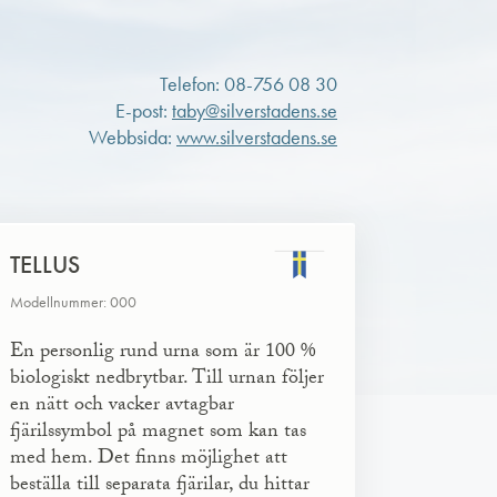
Telefon: 08-756 08 30
E-post:
taby@silverstadens.se
Webbsida:
www.silverstadens.se
TELLUS
Modellnummer: 000
En personlig rund urna som är 100 %
biologiskt nedbrytbar. Till urnan följer
en nätt och vacker avtagbar
fjärilssymbol på magnet som kan tas
med hem. Det finns möjlighet att
beställa till separata fjärilar, du hittar