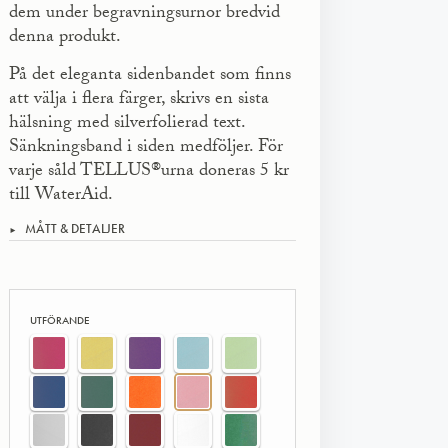
dem under begravningsurnor bredvid
denna produkt.
På det eleganta sidenbandet som finns
att välja i flera färger, skrivs en sista
hälsning med silverfolierad text.
Sänkningsband i siden medföljer. För
varje såld TELLUS®urna doneras 5 kr
till WaterAid.
MÅTT & DETALJER
UTFÖRANDE