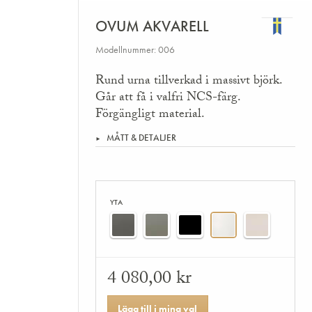
OVUM AKVARELL
Modellnummer: 006
Rund urna tillverkad i massivt björk.
Går att få i valfri NCS-färg.
Förgängligt material.
MÅTT & DETALJER
YTA
4 080,00 kr
Lägg till i mina val