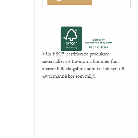
Våra FSC®-certifierade produkter
säkerställer att trävarorna kommer från
ansvarsfullt skogsbruk som tar hänsyn till
såväl människor som miljö.