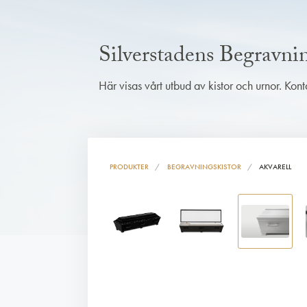
Silverstadens Begravn
Här visas vårt utbud av kistor och urnor. Kon
PRODUKTER
BEGRAVNINGSKISTOR
AKVARELL