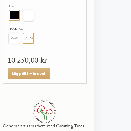
YTA
HANDTAG
10 250,00 kr
Lägg till i mina val
Genom vårt samarbete med Growing Trees