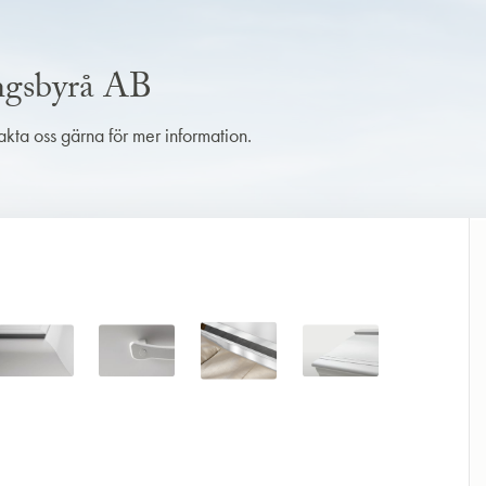
ingsbyrå AB
takta oss gärna för mer information.