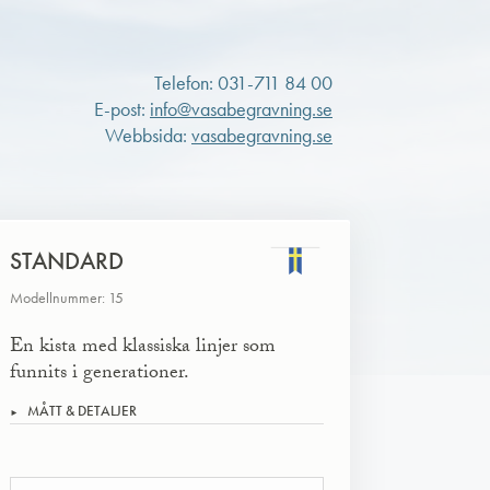
Telefon: 031-711 84 00
E-post:
info@vasabegravning.se
Webbsida:
vasabegravning.se
STANDARD
Modellnummer: 15
En kista med klassiska linjer som
funnits i generationer.
MÅTT & DETALJER